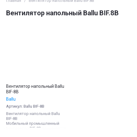
Главная
/
Вентилятор напольный Ballu BIF.8B
Вентилятор напольный Ballu BIF.8B
Вентилятор напольный Ballu
BIF-8B
Ballu
Артикул:
Ballu BIF-8B
Вентилятор напольный Ballu
BIF-8B
Мобильный промышленный
вентилятор BIF-8B применяется
в помещениях, в которых