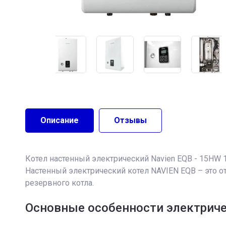
Описание
Отзывы
Котел настенный электрический Navien EQB - 15HW 
Настенный электрический котел NAVIEN EQB – это о
резервного котла.
Основные особенности электриче