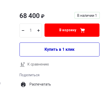
68 400
₽
В наличии
1
В корзину
Купить в 1 клик
К сравнению
Поделиться
а
Распечатать