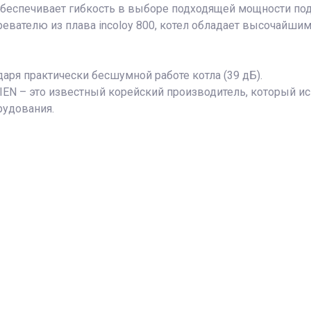
 обеспечивает гибкость в выборе подходящей мощности по
вателю из плава incoloy 800, котел обладает высочайшим
аря практически бесшумной работе котла (39 дБ).
VIEN – это известный корейский производитель, который 
рудования.