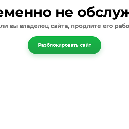
еменно не обслу
ли вы владелец сайта, продлите его раб
Разблокировать сайт