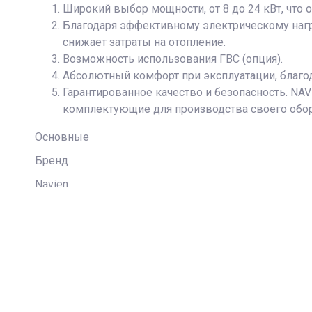
Широкий выбор мощности, от 8 до 24 кВт, что
Благодаря эффективному электрическому нагре
снижает затраты на отопление.
Возможность использования ГВС (опция).
Абсолютный комфорт при эксплуатации, благод
Гарантированное качество и безопасность. NA
комплектующие для производства своего обо
Основные
Бренд
Navien
Серия
EQB
Материал корпуса
Сталь
Тип котла