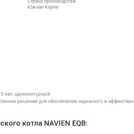
Страна производства
Южная Корея
15 квт, одноконтурный
тличное решение для обеспечения надежного и эффективног
ского котла NAVIEN EQB: