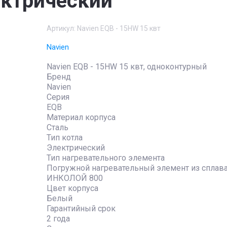
ектрический
Артикул:
Navien EQB - 15HW 15 квт
Navien
Navien EQB - 15HW 15 квт, одноконтурный
Бренд
Navien
Серия
EQB
Материал корпуса
Сталь
Тип котла
Электрический
Тип нагревательного элемента
Погружной нагревательный элемент из сплав
ИНКОЛОЙ 800
Цвет корпуса
Белый
Гарантийный срок
2 года