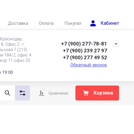
Кабинет
Доставка
Оплата
Покупателям
 Краснодар,
+7 (900) 277-78-81
. Oфис 2 - г.
ьская 7 (213).
+7 (900) 239 27 97
ая 184/2, офис 4
+7 (900) 277 49 52
 кор 11 офис 25
Обратный звонок
о 19:00
Корзина
Сравнение