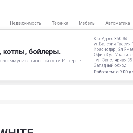
Недвижимость
Техника
Мебель
Автоматика
Юр. Адрес 350065 г.
ул.Валерия Гассия 18
Краснодар , 2я Ямал
, котлы, бойлеры.
Офис 3 ул. Уральск
о-коммуникационной сети Интернет
- ул. Заполярная 35
Западный обход
Работаем: с 9:00 д