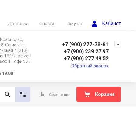
Кабинет
Доставка
Оплата
Покупателям
 Краснодар,
+7 (900) 277-78-81
. Oфис 2 - г.
ьская 7 (213).
+7 (900) 239 27 97
ая 184/2, офис 4
+7 (900) 277 49 52
 кор 11 офис 25
Обратный звонок
о 19:00
Корзина
Сравнение