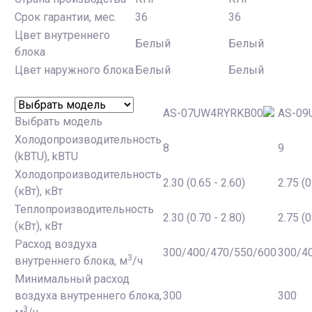
Срок гарантии, мес.
36
36
Цвет внутреннего
Белый
Белый
блока
Цвет наружного блока
Белый
Белый
AS-07UW4RYRKB00
AS-09
Выбрать модель
Холодопроизводительность
8
9
(kBTU), kBTU
Холодопроизводительность
2.30 (0.65 - 2.60)
2.75 (0
(кВт), кВт
Теплопроизводительность
2.30 (0.70 - 2.80)
2.75 (0
(кВт), кВт
Расход воздуха
300/400/470/550/600
300/4
3
внутреннего блока, м
/ч
Минимальный расход
воздуха внутреннего блока,
300
300
3