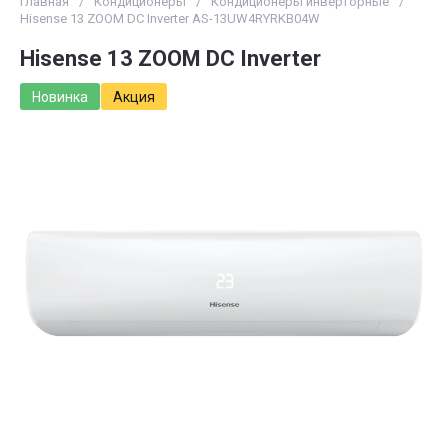
Главная
/
Кондиционеры
/
Кондиционеры инверторные
/
Hisense 13 ZOOM DC Inverter AS-13UW4RYRKB04W
Hisense 13 ZOOM DC Inverter
Новинка
Акция