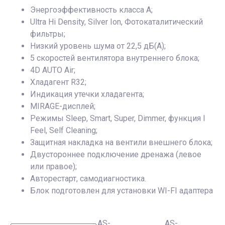
Энергоэффективность класса А;
Ultra Hi Density, Silver Ion, Фотокаталитический
фильтры;
Низкий уровень шума от 22,5 дБ(А);
5 скоростей вентилятора внутреннего блока;
4D AUTO Air;
Хладагент R32;
Индикация утечки хладагента;
MIRAGE-дисплей;
Режимы Sleep, Smart, Super, Dimmer, функция I
Feel, Self Cleaning;
Защитная накладка на вентили внешнего блока;
Двустороннее подключение дренажа (левое
или правое);
Авторестарт, самодиагностика.
Блок подготовлен для установки WI-FI адаптера
AS-
AS-