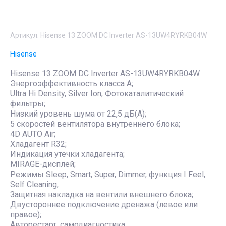
Артикул:
Hisense 13 ZOOM DC Inverter AS-13UW4RYRKB04W
Hisense
Hisense 13 ZOOM DC Inverter AS-13UW4RYRKB04W
Энергоэффективность класса А;
Ultra Hi Density, Silver Ion, Фотокаталитический
фильтры;
Низкий уровень шума от 22,5 дБ(А);
5 скоростей вентилятора внутреннего блока;
4D AUTO Air;
Хладагент R32;
Индикация утечки хладагента;
MIRAGE-дисплей;
Режимы Sleep, Smart, Super, Dimmer, функция I Feel,
Self Cleaning;
Защитная накладка на вентили внешнего блока;
Двустороннее подключение дренажа (левое или
правое);
Авторестарт, самодиагностика.